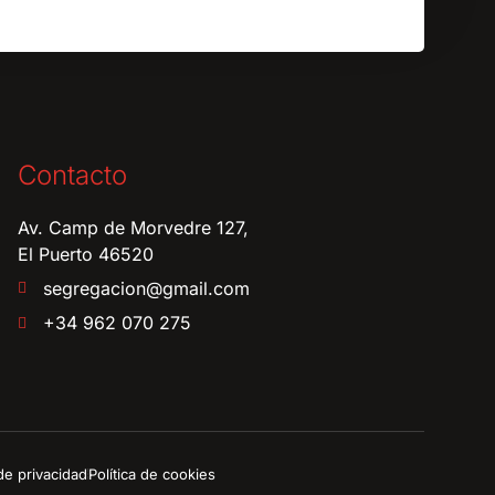
Contacto
Av. Camp de Morvedre 127,
El Puerto 46520
segregacion@gmail.com
+34 962 070 275
 de privacidad
Política de cookies