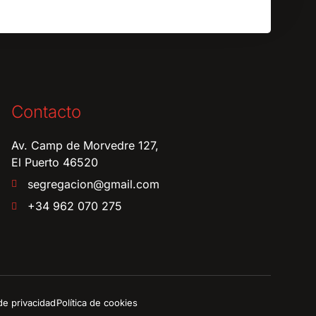
Contacto
Av. Camp de Morvedre 127,
El Puerto 46520
segregacion@gmail.com
+34 962 070 275
 de privacidad
Política de cookies