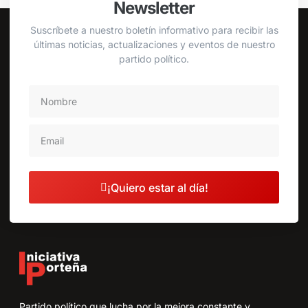
Newsletter
Suscríbete a nuestro boletín informativo para recibir las
últimas noticias, actualizaciones y eventos de nuestro
partido político.
¡Quiero estar al día!
Partido político que lucha por la mejora constante y