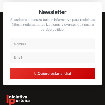
Newsletter
Suscríbete a nuestro boletín informativo para recibir las
últimas noticias, actualizaciones y eventos de nuestro
partido político.
¡Quiero estar al día!