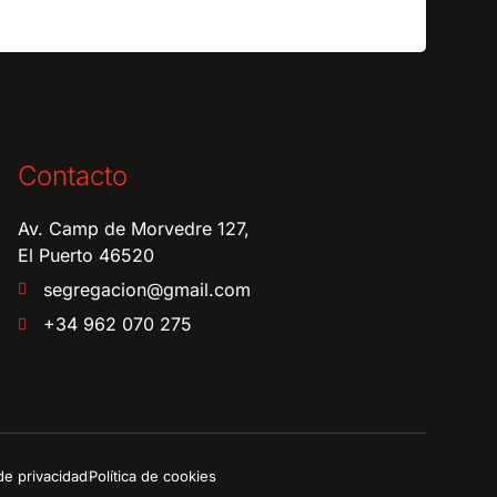
Contacto
Av. Camp de Morvedre 127,
El Puerto 46520
segregacion@gmail.com
+34 962 070 275
 de privacidad
Política de cookies